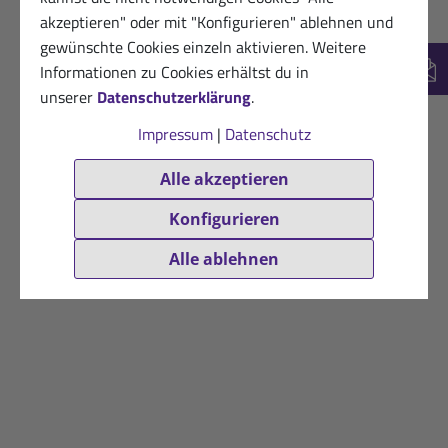
akzeptieren" oder mit "Konfigurieren" ablehnen und
gewünschte Cookies einzeln aktivieren. Weitere
Informationen zu Cookies erhältst du in
New
unserer
Datenschutzerklärung
.
Impressum
|
Datenschutz
Alle akzeptieren
Konfigurieren
Alle ablehnen