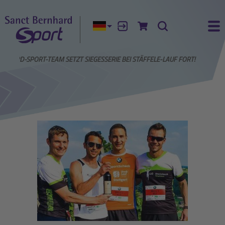
Aktuelle Sprache:
Anmelden
Zum Warenkorb
Suche
Ha
RNHARD-SPORT-TEAM SETZT SIEGESSERIE BEI STÄFFELE-LAUF FORT!