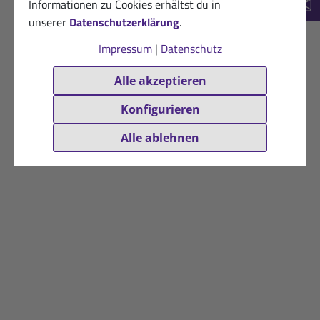
Informationen zu Cookies erhältst du in
New
unserer
Datenschutzerklärung
.
Impressum
|
Datenschutz
Alle akzeptieren
Konfigurieren
Alle ablehnen