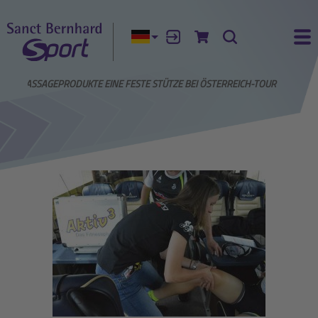
Aktuelle Sprache:
Anmelden
Zum Warenkorb
Suche
Ha
RT-MASSAGEPRODUKTE EINE FESTE STÜTZE BEI ÖSTERREICH-TOUR