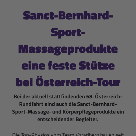
Sanct-Bernhard-
Sport-
Massageprodukte
eine feste Stütze
bei Österreich-Tour
Bei der aktuell stattfindenden 68. Österreich-
Rundfahrt sind auch die Sanct-Bernhard-
Sport-Massage- und Körperpflegeprodukte ein
entscheidender Begleiter.
Die Top-Physios vom Team Vorarlberg bauen seit