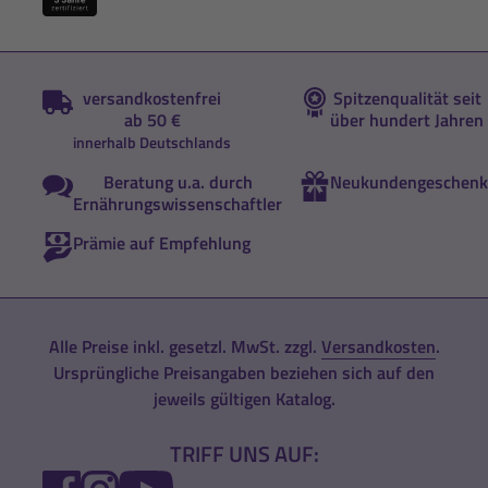
versandkostenfrei
Spitzenqualität seit
ab 50 €
über hundert Jahren
innerhalb Deutschlands
Beratung u.a. durch
Neukundengeschenk
Ernährungswissenschaftler
Prämie auf Empfehlung
Alle Preise inkl. gesetzl. MwSt. zzgl.
Versandkosten
.
Ursprüngliche Preisangaben beziehen sich auf den
jeweils gültigen Katalog.
TRIFF UNS AUF:
FACEBOOK
INSTAGRAM
YOUTUBE