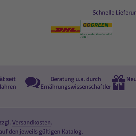
Schnelle Lieferu
ät seit
Beratung u.a. durch
Neu
Jahren
Ernährungswissenschaftler
zzgl.
Versandkosten
.
uf den jeweils gültigen Katalog.