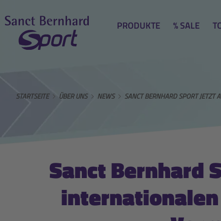
PRODUKTE
% SALE
T
STARTSEITE
ÜBER UNS
NEWS
SANCT BERNHARD SPORT JETZT A
Sanct Bernhard S
internationalen