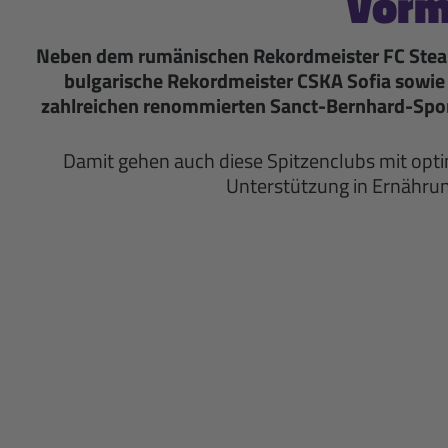
Vorm
Neben dem rumänischen Rekordmeister FC Steau
bulgarische Rekordmeister CSKA Sofia sowie 
zahlreichen renommierten Sanct-Bernhard-Sport
Damit gehen auch diese Spitzenclubs mit op
Unterstützung in Ernährun