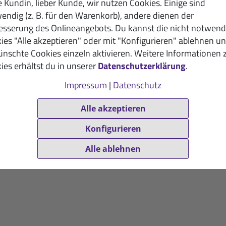
e Kundin, lieber Kunde, wir nutzen Cookies. Einige sind
endig (z. B. für den Warenkorb), andere dienen der
esserung des Onlineangebots. Du kannst die nicht notwend
ies "Alle akzeptieren" oder mit "Konfigurieren" ablehnen u
nschte Cookies einzeln aktivieren. Weitere Informationen 
ies erhältst du in unserer
Datenschutzerklärung
.
Impressum
|
Datenschutz
Alle akzeptieren
Konfigurieren
Alle ablehnen