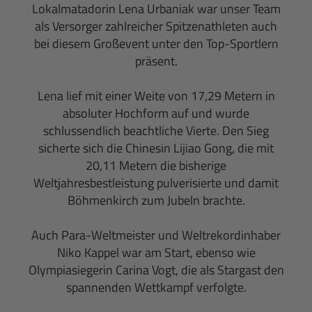
Lokalmatadorin Lena Urbaniak war unser Team
als Versorger zahlreicher Spitzenathleten auch
bei diesem Großevent unter den Top-Sportlern
präsent.
Lena lief mit einer Weite von 17,29 Metern in
absoluter Hochform auf und wurde
schlussendlich beachtliche Vierte. Den Sieg
sicherte sich die Chinesin Lijiao Gong, die mit
20,11 Metern die bisherige
Weltjahresbestleistung pulverisierte und damit
Böhmenkirch zum Jubeln brachte.
Auch Para-Weltmeister und Weltrekordinhaber
Niko Kappel war am Start, ebenso wie
Olympiasiegerin Carina Vogt, die als Stargast den
spannenden Wettkampf verfolgte.