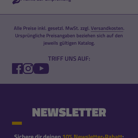
Alle Preise inkl. gesetzl. MwSt. zzgl.
Versandkosten
.
Ursprüngliche Preisangaben beziehen sich auf den
jeweils gültigen Katalog.
TRIFF UNS AUF:
FACEBOOK
INSTAGRAM
YOUTUBE
NEWSLETTER
Sichere dir deinen
10% Newsletter-Rabatt
: