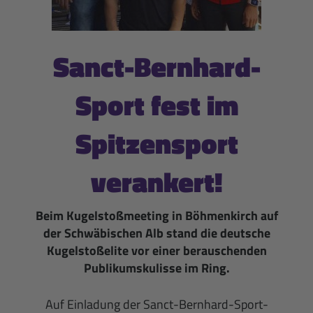
Sanct-Bernhard-
Sport fest im
Spitzensport
verankert!
Beim Kugelstoßmeeting in Böhmenkirch auf
der Schwäbischen Alb stand die deutsche
Kugelstoßelite vor einer berauschenden
Publikumskulisse im Ring.
Auf Einladung der Sanct-Bernhard-Sport-