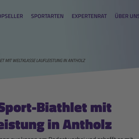
OPSELLER
SPORTARTEN
EXPERTENRAT
ÜBER UN
T MIT WELTKLASSE LAUFLEISTUNG IN ANTHOLZ
port-Biathlet mit
eistung in Antholz