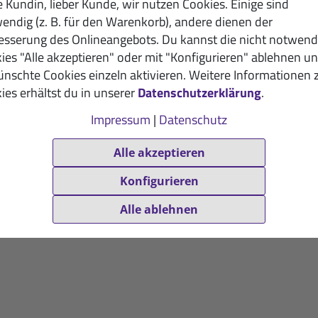
e Kundin, lieber Kunde, wir nutzen Cookies. Einige sind
endig (z. B. für den Warenkorb), andere dienen der
esserung des Onlineangebots. Du kannst die nicht notwend
ies "Alle akzeptieren" oder mit "Konfigurieren" ablehnen u
nschte Cookies einzeln aktivieren. Weitere Informationen 
ies erhältst du in unserer
Datenschutzerklärung
.
Impressum
|
Datenschutz
Alle akzeptieren
Konfigurieren
Alle ablehnen