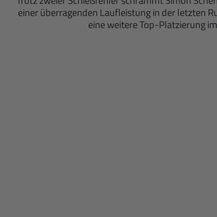
Trotz zweier Schießfehler schrammt Simon Schem
einer überragenden Laufleistung in der letzten Ru
eine weitere Top-Platzierung 