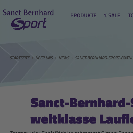
PRODUKTE
% SALE
T
STARTSEITE
ÜBER UNS
NEWS
SANCT-BERNHARD-SPORT-BIATHLE
Sanct-Bernhard-S
weltklasse Laufl