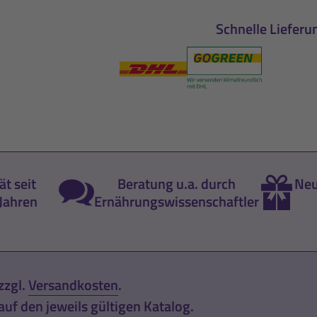
Schnelle Lieferu
ät seit
Beratung u.a. durch
Neu
Jahren
Ernährungswissenschaftler
zzgl.
Versandkosten
.
uf den jeweils gültigen Katalog.