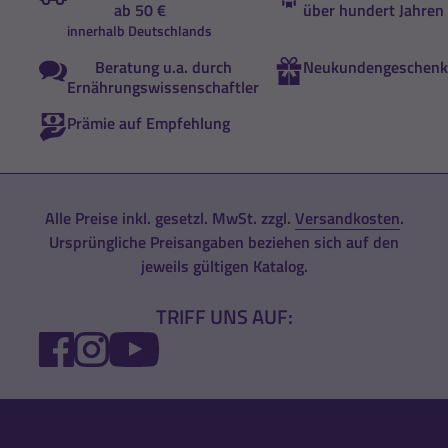
ab 50 €
über hundert Jahren
innerhalb Deutschlands
Beratung u.a. durch
Neukundengeschenk
Ernährungswissenschaftler
Prämie auf Empfehlung
Alle Preise inkl. gesetzl. MwSt. zzgl.
Versandkosten
.
Ursprüngliche Preisangaben beziehen sich auf den
jeweils gültigen Katalog.
TRIFF UNS AUF:
FACEBOOK
INSTAGRAM
YOUTUBE