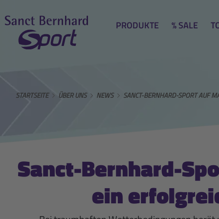
PRODUKTE
% SALE
T
STARTSEITE
ÜBER UNS
NEWS
SANCT-BERNHARD-SPORT AUF MAL
Sanct-Bernhard-Spor
ein erfolgrei