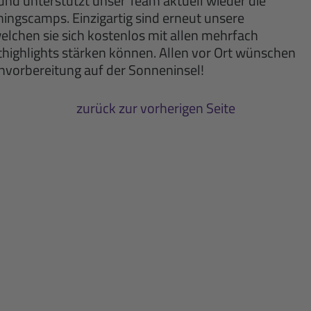
nd unterstützt unser Team aktuell wieder die
iningscamps. Einzigartig sind erneut unsere
lchen sie sich kostenlos mit allen mehrfach
ighlights stärken können. Allen vor Ort wünschen
onvorbereitung auf der Sonneninsel!
zurück zur vorherigen Seite