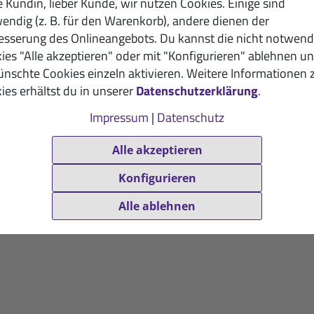
e Kundin, lieber Kunde, wir nutzen Cookies. Einige sind
endig (z. B. für den Warenkorb), andere dienen der
esserung des Onlineangebots. Du kannst die nicht notwend
ies "Alle akzeptieren" oder mit "Konfigurieren" ablehnen u
nschte Cookies einzeln aktivieren. Weitere Informationen 
ies erhältst du in unserer
Datenschutzerklärung
.
Impressum
|
Datenschutz
Alle akzeptieren
Konfigurieren
Alle ablehnen