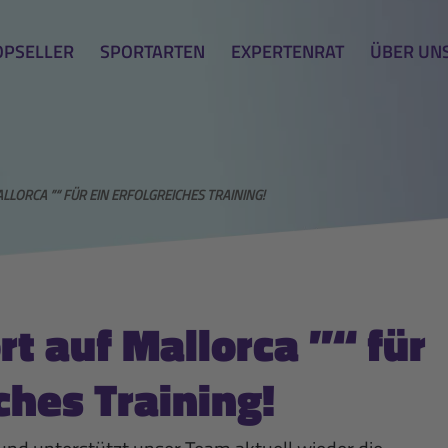
OPSELLER
SPORTARTEN
EXPERTENRAT
ÜBER UN
LORCA ”“ FÜR EIN ERFOLGREICHES TRAINING!
t auf Mallorca ”“ für
ches Training!