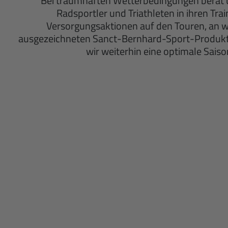
Bei traumhaften Wetterbedingungen berät u
Radsportler und Triathleten in ihren Tra
Versorgungsaktionen auf den Touren, an we
ausgezeichneten Sanct-Bernhard-Sport-Produkth
wir weiterhin eine optimale Sais