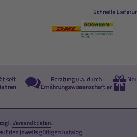
Schnelle Lieferu
ät seit
Beratung u.a. durch
Neu
Jahren
Ernährungswissenschaftler
zzgl.
Versandkosten
.
uf den jeweils gültigen Katalog.