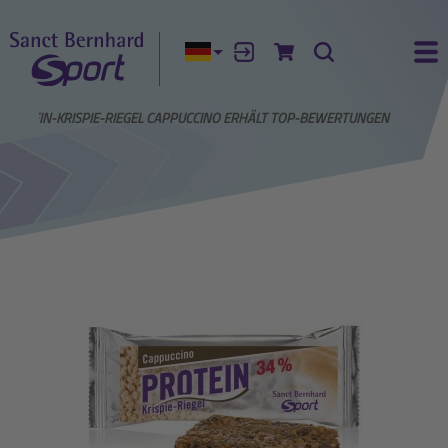
Aktuelle Sprache:
Anmelden
Zum Warenkorb
Suche
Ha
PROTEIN-KRISPIE-RIEGEL CAPPUCCINO ERHÄLT TOP-BEWERTUNGEN