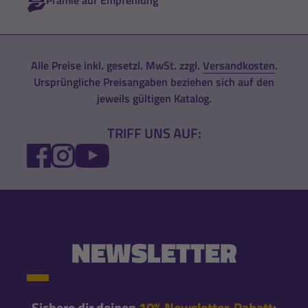
Prämie auf Empfehlung
Alle Preise inkl. gesetzl. MwSt. zzgl.
Versandkosten
.
Ursprüngliche Preisangaben beziehen sich auf den
jeweils gültigen Katalog.
TRIFF UNS AUF:
FACEBOOK
INSTAGRAM
YOUTUBE
NEWSLETTER
Sichere dir deinen
10% Newsletter-Rabatt
: