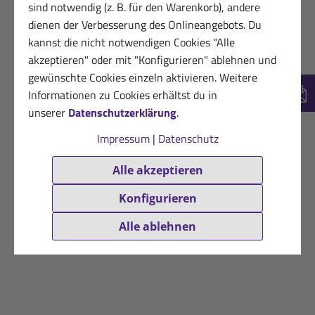
sind notwendig (z. B. für den Warenkorb), andere
dienen der Verbesserung des Onlineangebots. Du
kannst die nicht notwendigen Cookies "Alle
akzeptieren" oder mit "Konfigurieren" ablehnen und
gewünschte Cookies einzeln aktivieren. Weitere
Informationen zu Cookies erhältst du in
New
unserer
Datenschutzerklärung
.
Impressum
|
Datenschutz
Alle akzeptieren
Konfigurieren
Alle ablehnen