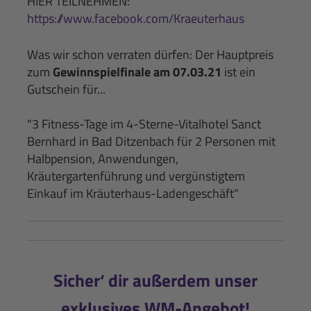
HIER TEILNEHMEN:
https://www.facebook.com/Kraeuterhaus
Was wir schon verraten dürfen: Der Hauptpreis
zum
Gewinnspielfinale am 07.03.21
ist ein
Gutschein für...
"3 Fitness-Tage im 4-Sterne-Vitalhotel Sanct
Bernhard in Bad Ditzenbach für 2 Personen mit
Halbpension, Anwendungen,
Kräutergartenführung und vergünstigtem
Einkauf im Kräuterhaus-Ladengeschäft"
Sicher‘ dir außerdem unser
exklusives WM-Angebot!