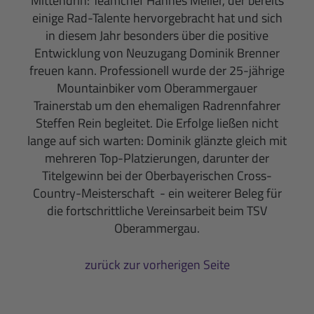
Mittendrin: Teamchef Hannes Meiler, der bereits
einige Rad-Talente hervorgebracht hat und sich
in diesem Jahr besonders über die positive
Entwicklung von Neuzugang Dominik Brenner
freuen kann. Professionell wurde der 25-jährige
Mountainbiker vom Oberammergauer
Trainerstab um den ehemaligen Radrennfahrer
Steffen Rein begleitet. Die Erfolge ließen nicht
lange auf sich warten: Dominik glänzte gleich mit
mehreren Top-Platzierungen, darunter der
Titelgewinn bei der Oberbayerischen Cross-
Country-Meisterschaft - ein weiterer Beleg für
die fortschrittliche Vereinsarbeit beim TSV
Oberammergau.
zurück zur vorherigen Seite