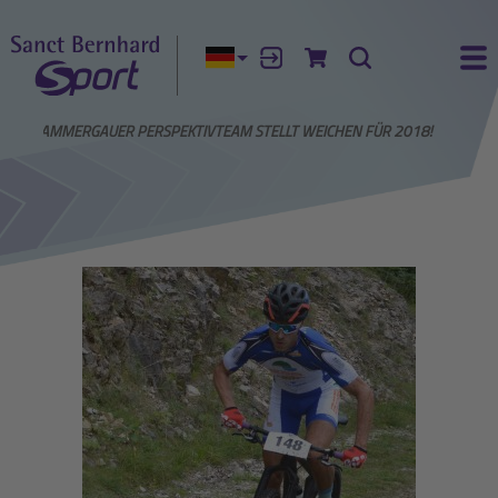
Aktuelle Sprache:
Anmelden
Zum Warenkorb
Suche
Ha
OBERAMMERGAUER PERSPEKTIVTEAM STELLT WEICHEN FÜR 2018!