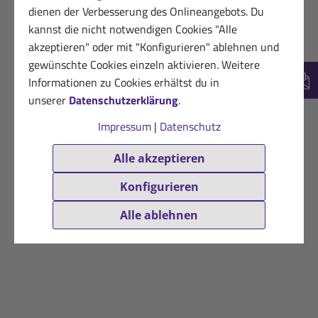
dienen der Verbesserung des Onlineangebots. Du
kannst die nicht notwendigen Cookies "Alle
akzeptieren" oder mit "Konfigurieren" ablehnen und
gewünschte Cookies einzeln aktivieren. Weitere
Informationen zu Cookies erhältst du in
New
unserer
Datenschutzerklärung
.
Impressum
|
Datenschutz
Alle akzeptieren
Konfigurieren
Alle ablehnen