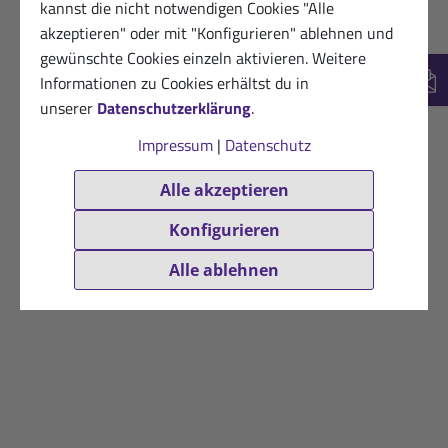
kannst die nicht notwendigen Cookies "Alle
akzeptieren" oder mit "Konfigurieren" ablehnen und
gewünschte Cookies einzeln aktivieren. Weitere
Informationen zu Cookies erhältst du in
New
unserer
Datenschutzerklärung
.
Impressum
|
Datenschutz
Alle akzeptieren
Konfigurieren
Alle ablehnen