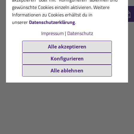
gewünschte Cookies einzeln aktivieren. Weitere
Informationen zu Cookies erhältst du in
New
unserer
Datenschutzerklärung
.
Impressum
|
Datenschutz
Alle akzeptieren
Konfigurieren
Alle ablehnen