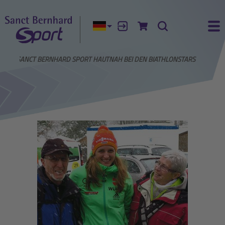
Aktuelle Sprache:
Anmelden
Zum Warenkorb
Suche
Ha
MIT SANCT BERNHARD SPORT HAUTNAH BEI DEN BIATHLONSTARS