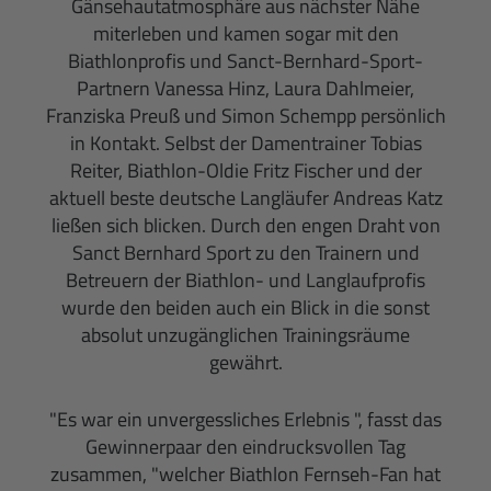
Gänsehautatmosphäre aus nächster Nähe
miterleben und kamen sogar mit den
Biathlonprofis und Sanct-Bernhard-Sport-
Partnern Vanessa Hinz, Laura Dahlmeier,
Franziska Preuß und Simon Schempp persönlich
in Kontakt.
Selbst der Damentrainer Tobias
Reiter, Biathlon-Oldie Fritz Fischer und der
aktuell beste deutsche Langläufer Andreas Katz
ließen sich blicken. Durch den engen Draht von
Sanct Bernhard Sport zu den Trainern und
Betreuern der Biathlon- und Langlaufprofis
wurde den beiden auch ein Blick in die sonst
absolut unzugänglichen Trainingsräume
gewährt.
"Es war ein unvergessliches Erlebnis ", fasst das
Gewinnerpaar den eindrucksvollen Tag
zusammen, "welcher Biathlon Fernseh-Fan hat