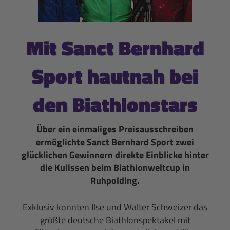
Mit Sanct Bernhard
Sport hautnah bei
den Biathlonstars
Über ein einmaliges Preisausschreiben
ermöglichte Sanct Bernhard Sport zwei
glücklichen Gewinnern direkte Einblicke hinter
die Kulissen beim Biathlonweltcup in
Ruhpolding.
Exklusiv konnten Ilse und Walter Schweizer das
größte deutsche Biathlonspektakel mit