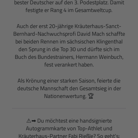
bester Deutscher auf den 3. Podestplatz. Damit
festigte er Rang 4 im Gesamtweltcup.
Auch der erst 20-jährige Kräuterhaus-Sanct-
Bernhard-Nachwuchsprofi David Mach schaffte
bei beiden Rennen im sächsischen Klingenthal
den Sprung in die Top 30 und dürfte sich im
Buch des Bundestrainers, Hermann Weinbuch,
fest verankert haben.
Als Krönung einer starken Saison, feierte die
deutsche Mannschaft den Gesamtsieg in der
Nationenwertung.
🏆
⚠️
➡
Du möchtest eine handsignierte
Autogrammkarte von Top-Athlet und
Kräuterhaus-Partner Fabi Rießle? So geht‘s: