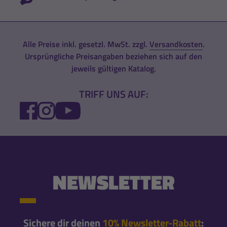
Alle Preise inkl. gesetzl. MwSt. zzgl.
Versandkosten
.
Ursprüngliche Preisangaben beziehen sich auf den
jeweils gültigen Katalog.
TRIFF UNS AUF:
FACEBOOK
INSTAGRAM
YOUTUBE
NEWSLETTER
Sichere dir deinen
10% Newsletter-Rabatt
: