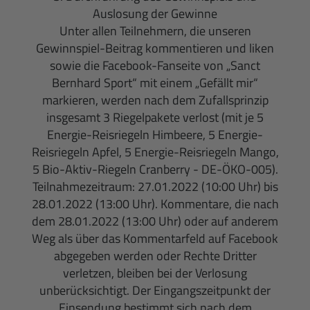
Auslosung der Gewinne
Unter allen Teilnehmern, die unseren
Gewinnspiel-Beitrag kommentieren und liken
sowie die Facebook-Fanseite von „Sanct
Bernhard Sport“ mit einem „Gefällt mir“
markieren, werden nach dem Zufallsprinzip
insgesamt 3 Riegelpakete verlost (mit je 5
Energie-Reisriegeln Himbeere, 5 Energie-
Reisriegeln Apfel, 5 Energie-Reisriegeln Mango,
5 Bio-Aktiv-Riegeln Cranberry -
DE-ÖKO-
005
).
Teilnahmezeitraum: 27.01.2022 (10:00 Uhr) bis
28.01.2022 (13:00 Uhr). Kommentare, die nach
dem 28.01.2022 (13:00 Uhr) oder auf anderem
Weg als über das Kommentarfeld auf Facebook
abgegeben werden oder Rechte Dritter
verletzen, bleiben bei der Verlosung
unberücksichtigt. Der Eingangszeitpunkt der
Einsendung bestimmt sich nach dem