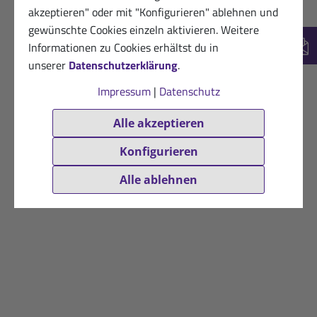
akzeptieren" oder mit "Konfigurieren" ablehnen und
gewünschte Cookies einzeln aktivieren. Weitere
Informationen zu Cookies erhältst du in
New
unserer
Datenschutzerklärung
.
Impressum
|
Datenschutz
Alle akzeptieren
Konfigurieren
Alle ablehnen