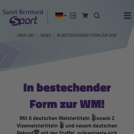
Aktuelle Sprache:
Anmelden
Zum Warenkorb
Suche
Ha
TSEITE
ÜBER UNS
NEWS
IN BESTECHENDER FORM ZUR WM!
In bestechender
Form zur WM!
Mit 6 deutschen Meistertiteln
🥇
sowie 2
Vizemeistertiteln
🥈
und neuem deutschen
Rekord
🏆
mit der Staffel, präsentierte sich