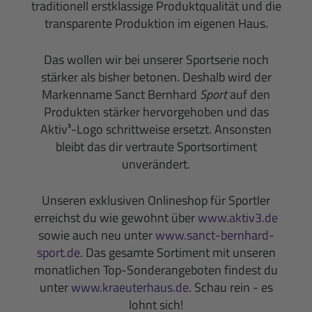
traditionell erstklassige Produktqualität und die
transparente Produktion im eigenen Haus.
Das wollen wir bei unserer Sportserie noch
stärker als bisher betonen. Deshalb wird der
Markenname Sanct Bernhard
Sport
auf den
Produkten stärker hervorgehoben und das
Aktiv³-Logo schrittweise ersetzt. Ansonsten
bleibt das dir vertraute Sportsortiment
unverändert.
Unseren exklusiven Onlineshop für Sportler
erreichst du wie gewohnt über
www.aktiv3.de
sowie auch neu unter
www.sanct-bernhard-
sport.de
. Das gesamte Sortiment mit unseren
monatlichen Top-Sonderangeboten findest du
unter
www.kraeuterhaus.de
. Schau rein - es
lohnt sich!