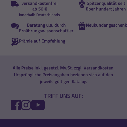
versandkostenfrei
Spitzenqualität seit
ab 50 €
über hundert Jahren
innerhalb Deutschlands
Beratung u.a. durch
Neukundengeschenk
Ernährungswissenschaftler
Prämie auf Empfehlung
Alle Preise inkl. gesetzl. MwSt. zzgl.
Versandkosten
.
Ursprüngliche Preisangaben beziehen sich auf den
jeweils gültigen Katalog.
TRIFF UNS AUF:
FACEBOOK
INSTAGRAM
YOUTUBE