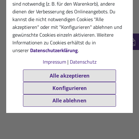
sind notwendig (z. B. für den Warenkorb), andere
dienen der Verbesserung des Onlineangebots. Du
kannst die nicht notwendigen Cookies "Alle
akzeptieren" oder mit "Konfigurieren" ablehnen und
gewünschte Cookies einzeln aktivieren. Weitere
Informationen zu Cookies erhältst du in
New
unserer
Datenschutzerklärung
.
Impressum
|
Datenschutz
Alle akzeptieren
Konfigurieren
Alle ablehnen