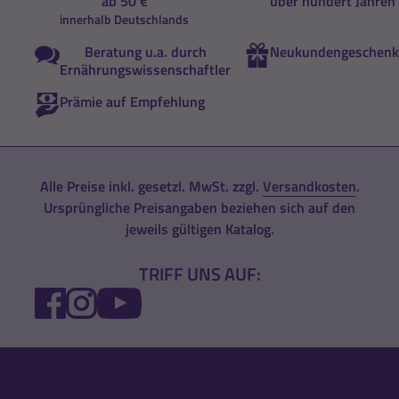
ab 50 €
über hundert Jahren
innerhalb Deutschlands
Beratung u.a. durch
Neukundengeschenk
Ernährungswissenschaftler
Prämie auf Empfehlung
Alle Preise inkl. gesetzl. MwSt. zzgl.
Versandkosten
.
Ursprüngliche Preisangaben beziehen sich auf den
jeweils gültigen Katalog.
TRIFF UNS AUF:
FACEBOOK
INSTAGRAM
YOUTUBE