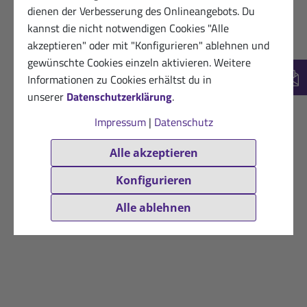
dienen der Verbesserung des Onlineangebots. Du
kannst die nicht notwendigen Cookies "Alle
akzeptieren" oder mit "Konfigurieren" ablehnen und
gewünschte Cookies einzeln aktivieren. Weitere
Informationen zu Cookies erhältst du in
New
unserer
Datenschutzerklärung
.
Impressum
|
Datenschutz
Alle akzeptieren
Konfigurieren
Alle ablehnen