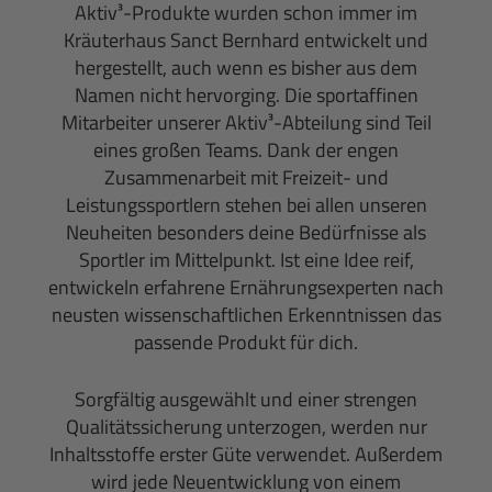
Aktiv³-Produkte wurden schon immer im
Kräuterhaus Sanct Bernhard entwickelt und
hergestellt, auch wenn es bisher aus dem
Namen nicht hervorging. Die sportaffinen
Mitarbeiter unserer Aktiv³-Abteilung sind Teil
eines großen Teams. Dank der engen
Zusammenarbeit mit Freizeit- und
Leistungssportlern stehen bei allen unseren
Neuheiten besonders deine Bedürfnisse als
Sportler im Mittelpunkt. Ist eine Idee reif,
entwickeln erfahrene Ernährungsexperten nach
neusten wissenschaftlichen Erkenntnissen das
passende Produkt für dich.
Sorgfältig ausgewählt und einer strengen
Qualitätssicherung unterzogen, werden nur
Inhaltsstoffe erster Güte verwendet. Außerdem
wird jede Neuentwicklung von einem