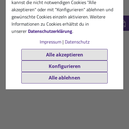
kannst die nicht notwendigen Cookies "Alle
akzeptieren" oder mit "Konfigurieren" ablehnen und
gewünschte Cookies einzeln aktivieren. Weitere
Informationen zu Cookies erhältst du in
New
unserer
Datenschutzerklärung
.
Impressum
|
Datenschutz
Alle akzeptieren
Konfigurieren
Alle ablehnen