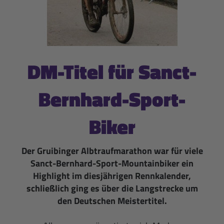
DM-Titel für Sanct-
Bernhard-Sport-
Biker
Der Gruibinger Albtraufmarathon war für viele
Sanct-Bernhard-Sport-Mountainbiker ein
Highlight im diesjährigen Rennkalender,
schließlich ging es über die Langstrecke um
den Deutschen Meistertitel.