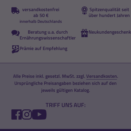
versandkostenfrei
Spitzenqualität seit
ab 50 €
über hundert Jahren
innerhalb Deutschlands
Beratung u.a. durch
Neukundengeschenk
Ernährungswissenschaftler
Prämie auf Empfehlung
Alle Preise inkl. gesetzl. MwSt. zzgl.
Versandkosten
.
Ursprüngliche Preisangaben beziehen sich auf den
jeweils gültigen Katalog.
TRIFF UNS AUF:
FACEBOOK
INSTAGRAM
YOUTUBE