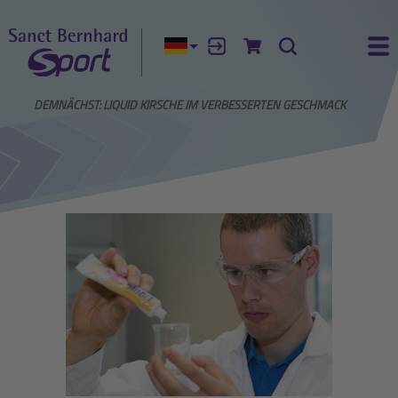
Aktuelle Sprache:
Anmelden
Zum Warenkorb
Suche
Ha
EWS
DEMNÄCHST: LIQUID KIRSCHE IM VERBESSERTEN GESCHMACK