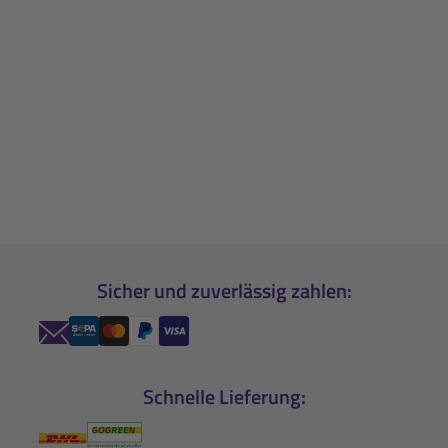
Sicher und zuverlässig zahlen:
Schnelle Lieferung: