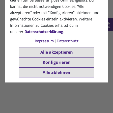
kannst die nicht notwendigen Cookies "Alle
akzeptieren" oder mit "Konfigurieren" ablehnen und
gewünschte Cookies einzeln aktivieren. Weitere
Informationen zu Cookies erhältst du in
New
unserer
Datenschutzerklärung
.
Impressum
|
Datenschutz
Alle akzeptieren
Konfigurieren
Alle ablehnen