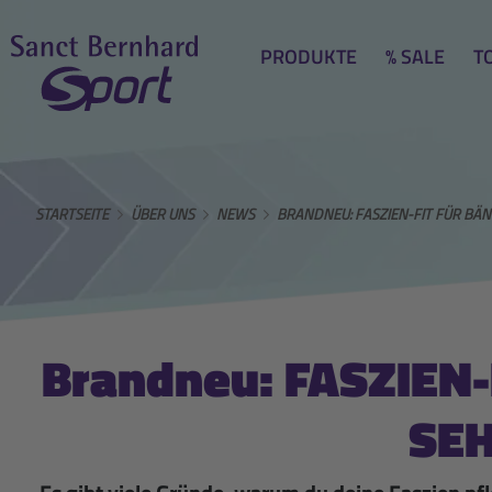
PRODUKTE
% SALE
T
STARTSEITE
ÜBER UNS
NEWS
BRANDNEU: FASZIEN-FIT FÜR BÄ
Brandneu: FASZIEN
SE