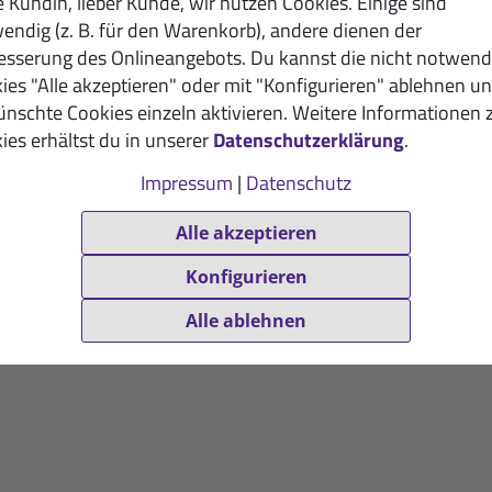
e Kundin, lieber Kunde, wir nutzen Cookies. Einige sind
endig (z. B. für den Warenkorb), andere dienen der
esserung des Onlineangebots. Du kannst die nicht notwend
ies "Alle akzeptieren" oder mit "Konfigurieren" ablehnen u
nschte Cookies einzeln aktivieren. Weitere Informationen 
ies erhältst du in unserer
Datenschutzerklärung
.
Impressum
|
Datenschutz
Alle akzeptieren
Konfigurieren
Alle ablehnen