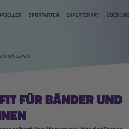
OPSELLER
SPORTARTEN
EXPERTENRAT
ÜBER UN
NDER UND SEHNEN
-FIT FÜR BÄNDER UND
HNEN