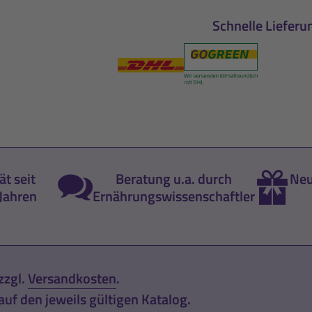
Schnelle Lieferu
ät seit
Beratung u.a. durch
Neu
Jahren
Ernährungswissenschaftler
zzgl.
Versandkosten
.
uf den jeweils gültigen Katalog.