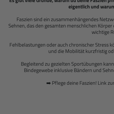
Es gibt viele Gründe, warum du deine Faszien pf
eigentlich und warum
Faszien sind ein zusammenhängendes Netzw
Sehnen, das den gesamten menschlichen Körper du
wichtige Ro
Fehlbelastungen oder auch chronischer Stress k
und die Mobilität kurzfristig o
Begleitend zu gezielten Sportübungen kann 
Bindegewebe inklusive Bändern und Sehne
➡️ Pflege deine Faszien! Link z