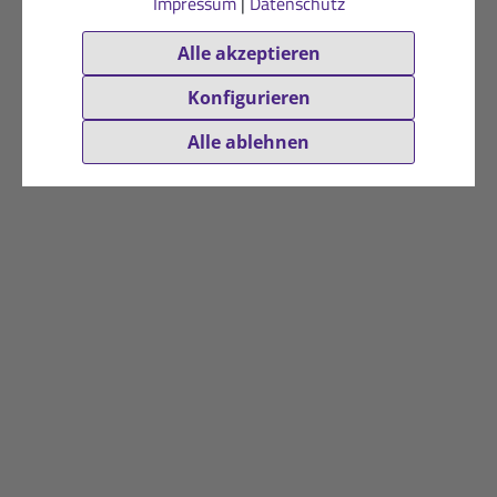
Impressum
|
Datenschutz
Alle akzeptieren
Konfigurieren
Alle ablehnen