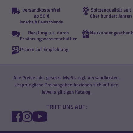
versandkostenfrei
Spitzenqualität seit
ab 50 €
über hundert Jahren
innerhalb Deutschlands
Beratung u.a. durch
Neukundengeschenk
Ernährungswissenschaftler
Prämie auf Empfehlung
Alle Preise inkl. gesetzl. MwSt. zzgl.
Versandkosten
.
Ursprüngliche Preisangaben beziehen sich auf den
jeweils gültigen Katalog.
TRIFF UNS AUF:
FACEBOOK
INSTAGRAM
YOUTUBE