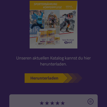
Unseren aktuellen Katalog kannst du hier
herunterladen.
Herunterladen
Pause
★
★
★
★
★