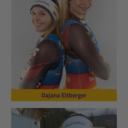
Dajana Eitberger