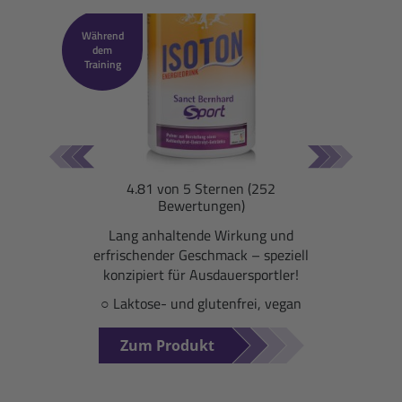
Während
dem
Training
Isoton Energiedrink
Pfirsich-Maracuja: 900-g-Dose
4.81 von 5 Sternen (252
Bewertungen)
Lang anhaltende Wirkung und
erfrischender Geschmack – speziell
konzipiert für Ausdauersportler!
○ Laktose- und glutenfrei, vegan
Zum Produkt