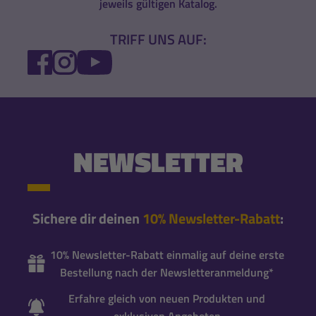
jeweils gültigen Katalog.
TRIFF UNS AUF:
FACEBOOK
INSTAGRAM
YOUTUBE
NEWSLETTER
Sichere dir deinen
10% Newsletter-Rabatt
:
10% Newsletter-Rabatt einmalig auf deine erste
Bestellung nach der Newsletteranmeldung*
Erfahre gleich von neuen Produkten und
exklusiven Angeboten