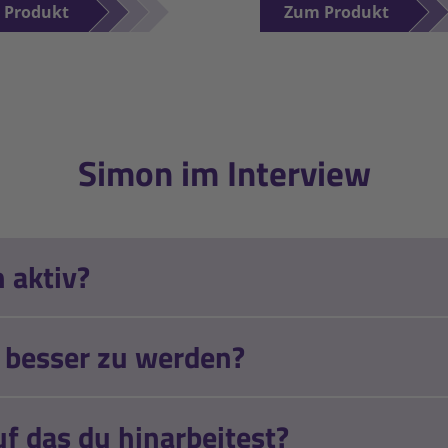
 Produkt
Zum Produkt
Simon im Interview
 aktiv?
g besser zu werden?
uf das du hinarbeitest?