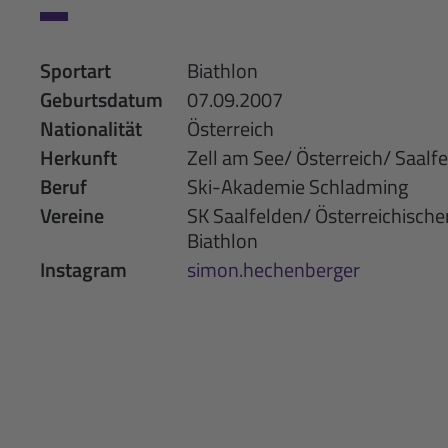
Sportart
Biathlon
Geburtsdatum
07.09.2007
Nationalität
Österreich
Herkunft
Zell am See/ Österreich/ Saalf
Beruf
Ski-Akademie Schladming
Vereine
SK Saalfelden/ Österreichisch
Biathlon
Instagram
simon.hechenberger