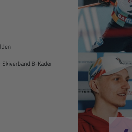
elden
er Skiverband B-Kader