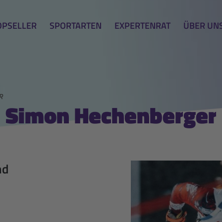
OPSELLER
SPORTARTEN
EXPERTENRAT
ÜBER UN
R
Simon Hechenberger
nd