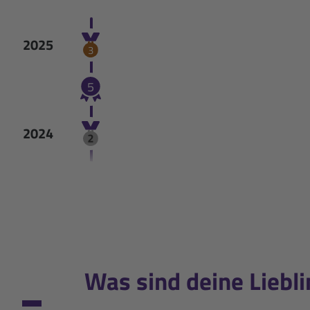
2025
3
5
2024
2023
3
Was sind deine Liebl