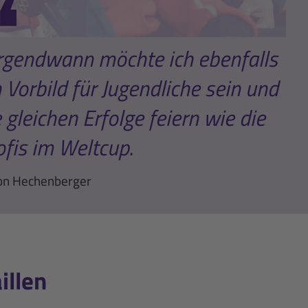
. irgendwann möchte ich ebenfalls
n Vorbild für Jugendliche sein und
e gleichen Erfolge feiern wie die
ofis im Weltcup.
on Hechenberger
illen