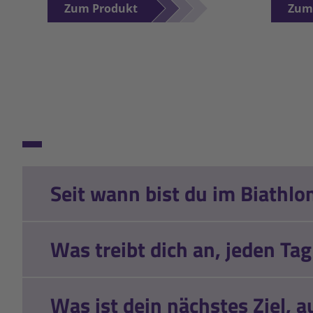
Zum Produkt
Zum
Seit wann bist du im Biathlon
Was treibt dich an, jeden Ta
Was ist dein nächstes Ziel, a