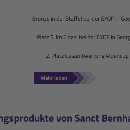
Bronze in der Staffel bei der EYOF in Ge
Platz 5. Im Einzel bei der EYOF in Geor
2. Platz Gesamtwertung Alpencup
3. Platz Gesamtwertung Alpencup
Mehr laden
ingsprodukte von Sanct Bern