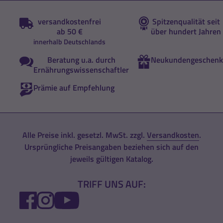
versandkostenfrei
Spitzenqualität seit
ab 50 €
über hundert Jahren
innerhalb Deutschlands
Beratung u.a. durch
Neukundengeschenk
Ernährungswissenschaftler
Prämie auf Empfehlung
Alle Preise inkl. gesetzl. MwSt. zzgl.
Versandkosten
.
Ursprüngliche Preisangaben beziehen sich auf den
jeweils gültigen Katalog.
TRIFF UNS AUF:
FACEBOOK
INSTAGRAM
YOUTUBE