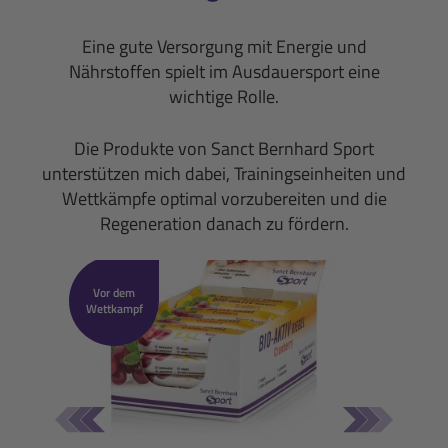
Eine gute Versorgung mit Energie und
Nährstoffen spielt im Ausdauersport eine
wichtige Rolle.
Die Produkte von Sanct Bernhard Sport
unterstützen mich dabei, Trainingseinheiten und
Wettkämpfe optimal vorzubereiten und die
Regeneration danach zu fördern.
Vor dem
Wettkampf
Bio-Aktiv-Riegel
Cranberry: 20er-Packung (800 g)