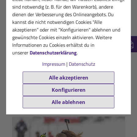
sind notwendig (z. B. für den Warenkorb), andere
dienen der Verbesserung des Onlineangebots. Du
kannst die nicht notwendigen Cookies "Alle
akzeptieren" oder mit "Konfigurieren" ablehnen und
gewünschte Cookies einzeln aktivieren. Weitere
Informationen zu Cookies erhältst du in
New
unserer
Datenschutzerklärung
.
Impressum
|
Datenschutz
Alle akzeptieren
Konfigurieren
Philipp Lipowitz
Alle ablehnen