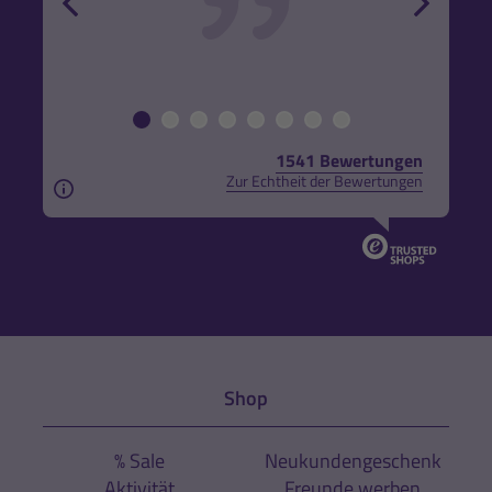
1541 Bewertungen
Zur Echtheit der Bewertungen
Aus rechtlichen Gründen weisen wir darauf hin, das
Shop
% Sale
Neukundengeschenk
Aktivität
Freunde werben