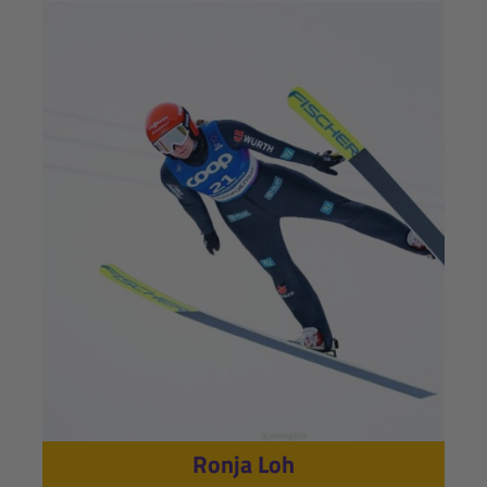
Ronja Loh