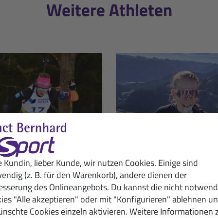
Weitere Athleten
dfestival in Forni Avoltri
dstaffel
e Kundin, lieber Kunde, wir nutzen Cookies. Einige sind
endig (z. B. für den Warenkorb), andere dienen der
esserung des Onlineangebots. Du kannst die nicht notwend
ies "Alle akzeptieren" oder mit "Konfigurieren" ablehnen u
nschte Cookies einzeln aktivieren. Weitere Informationen 