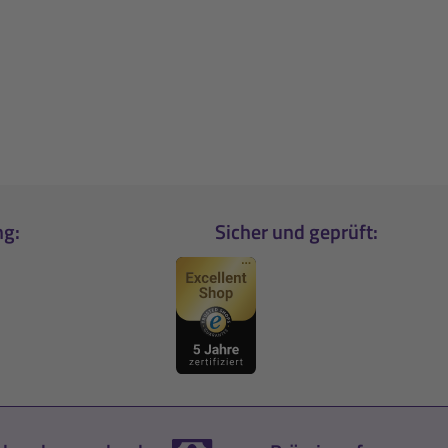
ng:
Sicher und geprüft: