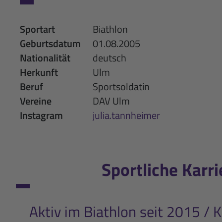
Sportart
Biathlon
Geburtsdatum
01.08.2005
Nationalität
deutsch
Herkunft
Ulm
Beruf
Sportsoldatin
Vereine
DAV Ulm
Instagram
julia.tannheimer
Sportliche Karri
Nach
dem
Training
Aktiv im Biathlon seit 2015 / 