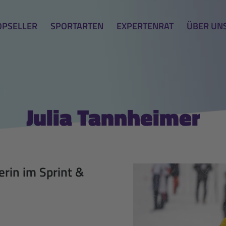
OPSELLER
SPORTARTEN
EXPERTENRAT
ÜBER UN
Julia Tannheimer
erin im Sprint &