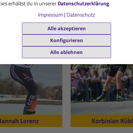
Lisa Spark
Melina Gaup
ies erhältst du in unserer
Datenschutzerklärung
.
Impressum
|
Datenschutz
Alle akzeptieren
Konfigurieren
Alle ablehnen
Hannah Lorenz
Korbinian Kübl