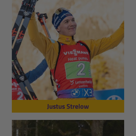
Justus Strelow