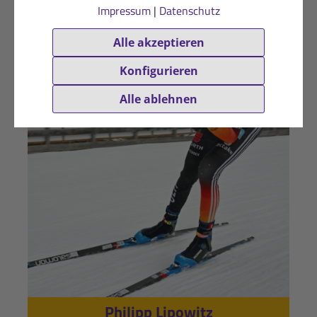
Impressum
|
Datenschutz
Alle akzeptieren
Konfigurieren
Alle ablehnen
Philipp Lipowitz