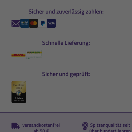
Sicher und zuverlässig zahlen:
Schnelle Lieferung:
Sicher und geprüft:
versandkostenfrei
Spitzenqualität seit
ab 50 €
über hundert Jahren