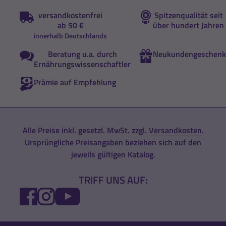
versandkostenfrei
Spitzenqualität seit
ab 50 €
über hundert Jahren
innerhalb Deutschlands
Beratung u.a. durch
Neukundengeschenk
Ernährungswissenschaftler
Prämie auf Empfehlung
Alle Preise inkl. gesetzl. MwSt. zzgl.
Versandkosten
.
Ursprüngliche Preisangaben beziehen sich auf den
jeweils gültigen Katalog.
TRIFF UNS AUF:
FACEBOOK
INSTAGRAM
YOUTUBE