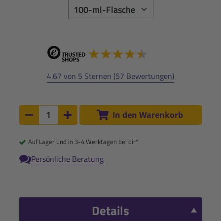
4.67 von 5 Sternen (57 Bewertungen)
Anzahl:
In den Warenkorb
Anzahl um 1 verringern
Anzahl um 1 erhöhen
Auf Lager und in 3-4 Werktagen bei dir*
Persönliche Beratung
Details