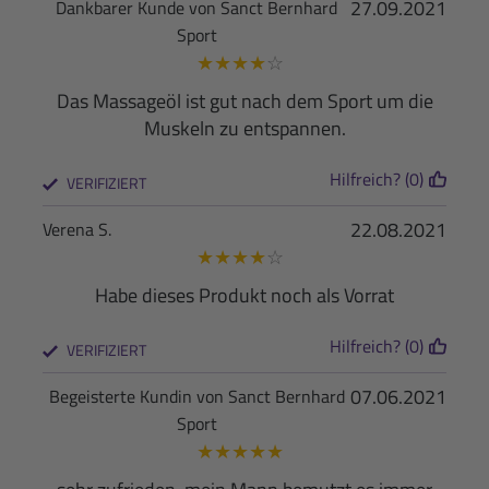
27.09.2021
Dankbarer Kunde von Sanct Bernhard
Sport
★
★
★
★
☆
Das Massageöl ist gut nach dem Sport um die
Muskeln zu entspannen.
Hilfreich? (0)
VERIFIZIERT
22.08.2021
Verena S.
★
★
★
★
☆
Habe dieses Produkt noch als Vorrat
Hilfreich? (0)
VERIFIZIERT
07.06.2021
Begeisterte Kundin von Sanct Bernhard
Sport
★
★
★
★
★