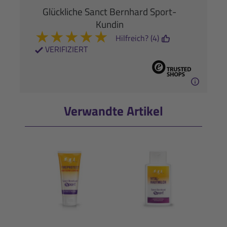
Glückliche Sanct Bernhard Sport-
Kundin
★
★
★
★
★
Hilfreich? (4)
VERIFIZIERT
Verwandte Artikel