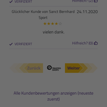
Hilfreich? (2)
VERIFIZIERT
24.11.2020
Glücklicher Kunde von Sanct Bernhard
Sport
★
★
★
★
☆
vielen dank.
Hilfreich? (0)
VERIFIZIERT
Zurück
Weiter
Alle Kundenbewertungen anzeigen (neueste
zuerst)