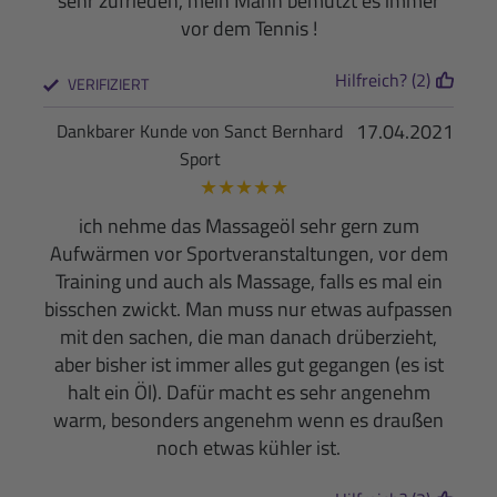
sehr zufrieden, mein Mann bemutzt es immer
vor dem Tennis !
Hilfreich? (2)
VERIFIZIERT
17.04.2021
Dankbarer Kunde von Sanct Bernhard
Sport
★
★
★
★
★
ich nehme das Massageöl sehr gern zum
Aufwärmen vor Sportveranstaltungen, vor dem
Training und auch als Massage, falls es mal ein
bisschen zwickt. Man muss nur etwas aufpassen
mit den sachen, die man danach drüberzieht,
aber bisher ist immer alles gut gegangen (es ist
halt ein Öl). Dafür macht es sehr angenehm
warm, besonders angenehm wenn es draußen
noch etwas kühler ist.