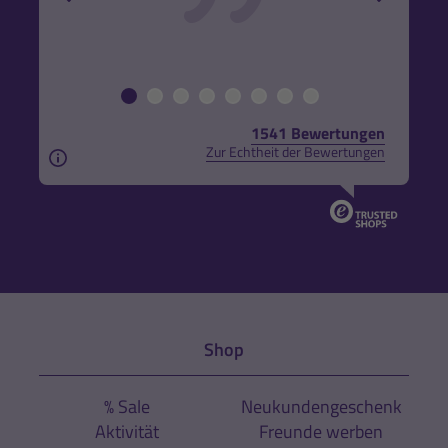
1541 Bewertungen
Zur Echtheit der Bewertungen
Aus rechtlichen Gründen weisen wir darauf hin, das
Shop
% Sale
Neukundengeschenk
Aktivität
Freunde werben