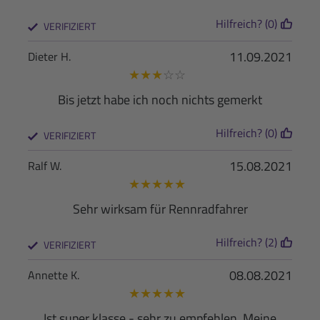
Hilfreich? (0)
VERIFIZIERT
11.09.2021
Dieter H.
★
★
★
☆
☆
Bis jetzt habe ich noch nichts gemerkt
Hilfreich? (0)
VERIFIZIERT
15.08.2021
Ralf W.
★
★
★
★
★
Sehr wirksam für Rennradfahrer
Hilfreich? (2)
VERIFIZIERT
08.08.2021
Annette K.
★
★
★
★
★
Ist super klasse - sehr zu empfehlen. Meine