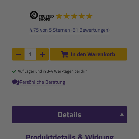
4.75 von 5 Sternen (81 Bewertungen)
Anzahl:
In den Warenkorb
Anzahl um 1 verringern
Anzahl um 1 erhöhen
Auf Lager und in 3-4 Werktagen bei dir*
Persönliche Beratung
Details
Produktdetails & Wirkung