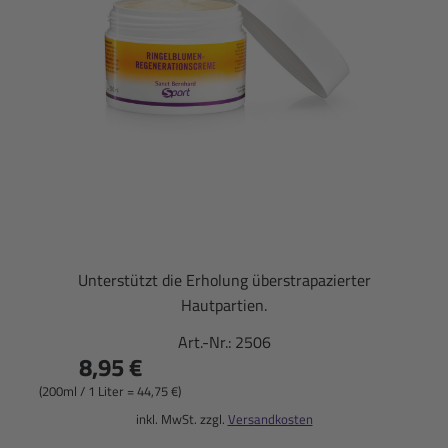
Unterstützt die Erholung überstrapazierter
Hautpartien.
Art.-Nr.:
2506
8,95 €
(200ml / 1 Liter = 44,75 €)
inkl. MwSt. zzgl.
Versandkosten