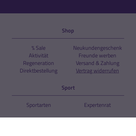
Shop
% Sale
Neukundengeschenk
Aktivität
Freunde werben
Regeneration
Versand & Zahlung
Direktbestellung
Vertrag widerrufen
Sport
Sportarten
Expertenrat
Über uns