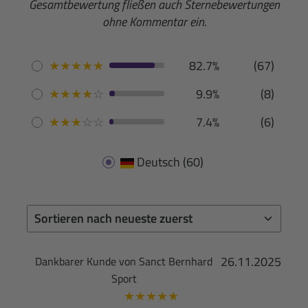
Gesamtbewertung fließen auch Sternebewertungen
ohne Kommentar ein.
★
★
★
★
★
82.7%
(67)
★
★
★
★
☆
9.9%
(8)
★
★
★
☆
☆
7.4%
(6)
Deutsch
(60)
26.11.2025
Dankbarer Kunde von Sanct Bernhard
Sport
★
★
★
★
★