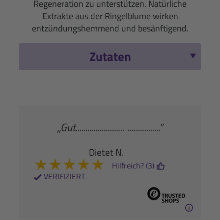
Regeneration zu unterstützen. Natürliche
Extrakte aus der Ringelblume wirken
entzündungshemmend und besänftigend.
Zutaten
„Gut......................... .................”
Dietet N.
★
★
★
★
★
Hilfreich? (3)
VERIFIZIERT