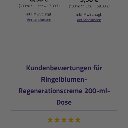
(500ml / 1 Liter = 17,80 €)
(100ml / 1 Liter = 59,00 €)
inkl. MwSt. zzgl.
inkl. MwSt. zzgl.
Versandkosten
Versandkosten
(750
i
Kundenbewertungen für
Ringelblumen-
Regenerationscreme 200-ml-
Dose