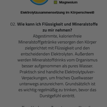
Wie kann ich Flüssigkeit und Mineralstoffe
zu mir nehmen?
Abgestimmte, kalorienfreie
Mineralstoffgetränke versorgen den Körper
zielgerichtet mit Flüssigkeit und den
entscheidenden Elektrolyten. Außerdem
werden Mineralstoffdrinks vom Organismus
besser aufgenommen als pures Wasser.
Praktisch sind handliche Elektrolytpulver-
Verpackungen, um frisches Quellwasser
unterwegs anzureichern. Grundsätzlich ist
es wichtig regelmäßig zu trinken, bevor das
Durstgefühl eintritt.