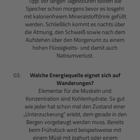
Tipp: Vor langen Tagestouren sollten die
Speicher schon morgens bevor es losgeht
mit kalorienfreiem Mineralstoffdrink gefüllt
werden. Schließlich kommt es nachts über
die Atmung, den Schweiß sowie nach dem
Aufstehen über den Morgenurin zu einem
hohen Flüssigkeits- und damit auch
Natriumverlust.
Welche Energiequelle eignet sich auf
Wanderungen?
Elementar für die Muskeln und
Konzentration sind Kohlenhydrate. So gut
wie jeder hat schon mal den Zustand einer
„Unterzuckerung“ erlebt, dem gerade in den
Bergen vorgebeugt werden muss. Bereits
beim Frühstück wird beispielsweise mit
einem Müsli mit Joghurt oder einem