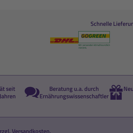
Schnelle Lieferu
ät seit
Beratung u.a. durch
Neu
Jahren
Ernährungswissenschaftler
zzgl.
Versandkosten
.