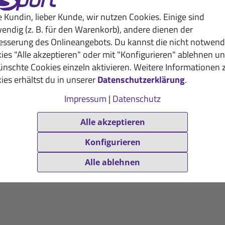
e Kundin, lieber Kunde, wir nutzen Cookies. Einige sind
endig (z. B. für den Warenkorb), andere dienen der
esserung des Onlineangebots. Du kannst die nicht notwend
ies "Alle akzeptieren" oder mit "Konfigurieren" ablehnen u
nschte Cookies einzeln aktivieren. Weitere Informationen 
ies erhältst du in unserer
Datenschutzerklärung
.
Impressum
|
Datenschutz
Alle akzeptieren
Konfigurieren
Alle ablehnen