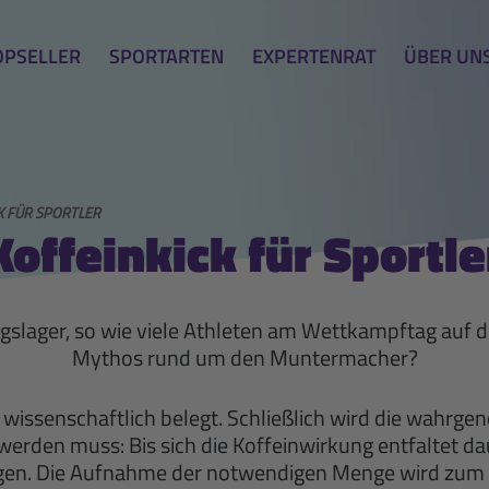
OPSELLER
SPORTARTEN
EXPERTENRAT
ÜBER UN
K FÜR SPORTLER
Koffeinkick für Sportle
ingslager, so wie viele Athleten am Wettkampftag auf 
Mythos rund um den Muntermacher?
st wissenschaftlich belegt. Schließlich wird die wa
erden muss: Bis sich die Koffeinwirkung entfaltet d
olgen. Die Aufnahme der notwendigen Menge wird zum B