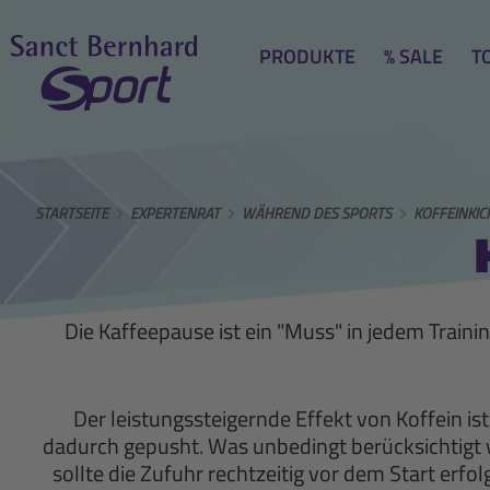
PRODUKTE
% SALE
T
STARTSEITE
EXPERTENRAT
WÄHREND DES SPORTS
KOFFEINKIC
Die Kaffeepause ist ein "Muss" in jedem Train
Der leistungssteigernde Effekt von Koffein i
dadurch gepusht. Was unbedingt berücksichtigt w
sollte die Zufuhr rechtzeitig vor dem Start erf