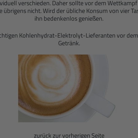
ividuell verschieden. Daher sollte vor dem Wettkamp
ke übrigens nicht. Wird der übliche Konsum von vier T
ihn bedenkenlos genießen.
wichtigen Kohlenhydrat-Elektrolyt-Lieferanten vor dem
Getränk.
zurück zur vorherigen Seite