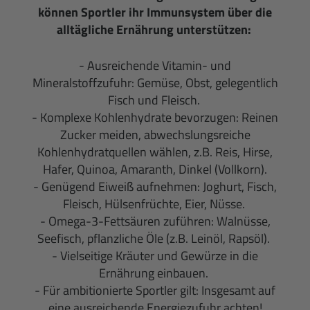
können Sportler ihr Immunsystem über die
alltägliche Ernährung unterstützen:
- Ausreichende Vitamin- und
Mineralstoffzufuhr: Gemüse, Obst, gelegentlich
Fisch und Fleisch.
- Komplexe Kohlenhydrate bevorzugen: Reinen
Zucker meiden, abwechslungsreiche
Kohlenhydratquellen wählen, z.B. Reis, Hirse,
Hafer, Quinoa, Amaranth, Dinkel (Vollkorn).
- Genügend Eiweiß aufnehmen: Joghurt, Fisch,
Fleisch, Hülsenfrüchte, Eier, Nüsse.
- Omega-3-Fettsäuren zuführen: Walnüsse,
Seefisch, pflanzliche Öle (z.B. Leinöl, Rapsöl).
- Vielseitige Kräuter und Gewürze in die
Ernährung einbauen.
- Für ambitionierte Sportler gilt: Insgesamt auf
eine ausreichende Energiezufuhr achten!