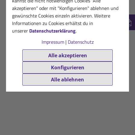
kannst die nicht notwendigen Cookies "Alle
akzeptieren" oder mit "Konfigurieren" ablehnen und
gewünschte Cookies einzeln aktivieren. Weitere
Informationen zu Cookies erhältst du in
New
unserer
Datenschutzerklärung
.
Impressum
|
Datenschutz
Alle akzeptieren
Konfigurieren
Alle ablehnen