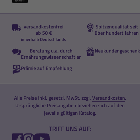
versandkostenfrei
Spitzenqualität seit
ab 50 €
über hundert Jahren
innerhalb Deutschlands
Beratung u.a. durch
Neukundengeschenk
Ernährungswissenschaftler
Prämie auf Empfehlung
Alle Preise inkl. gesetzl. MwSt. zzgl.
Versandkosten
.
Ursprüngliche Preisangaben beziehen sich auf den
jeweils gültigen Katalog.
TRIFF UNS AUF:
FACEBOOK
INSTAGRAM
YOUTUBE