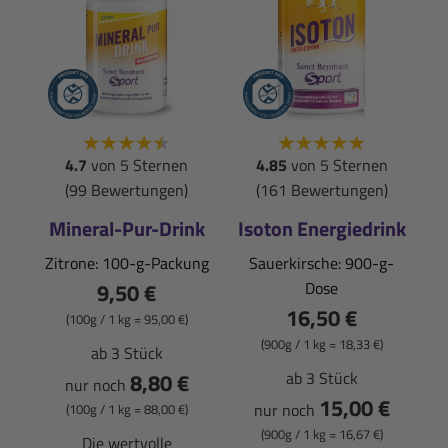
4.7
von 5 Sternen
4.85
von 5 Sternen
(99 Bewertungen)
(161 Bewertungen)
Mineral-Pur-Drink
Isoton Energiedrink
Zitrone: 100-g-Packung
Sauerkirsche: 900-g-
9,50 €
Dose
16,50 €
(100g / 1 kg = 95,00 €)
(900g / 1 kg = 18,33 €)
ab 3 Stück
8,80 €
ab 3 Stück
nur noch
15,00 €
nur noch
(100g / 1 kg = 88,00 €)
(900g / 1 kg = 16,67 €)
Die wertvolle