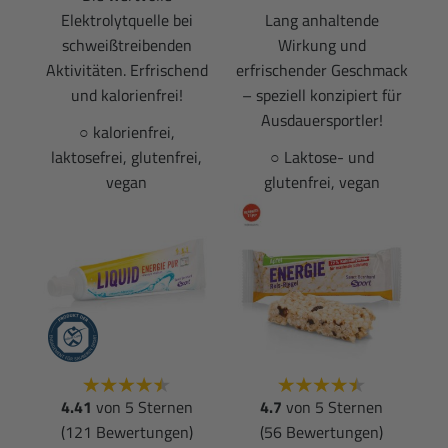
Elektrolytquelle bei
Lang anhaltende
schweißtreibenden
Wirkung und
Aktivitäten. Erfrischend
erfrischender Geschmack
und kalorienfrei!
– speziell konzipiert für
Ausdauersportler!
○ kalorienfrei,
laktosefrei, glutenfrei,
○ Laktose- und
vegan
glutenfrei, vegan
4.41
von 5 Sternen
4.7
von 5 Sternen
(121 Bewertungen)
(56 Bewertungen)