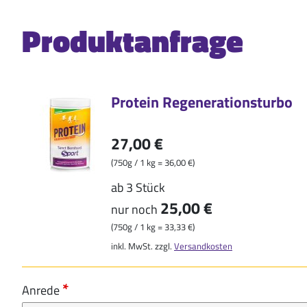
Produktanfrage
Protein Regenerationsturbo
27,00 €
(750g / 1 kg = 36,00 €)
ab 3 Stück
25,00 €
nur noch
(750g / 1 kg = 33,33 €)
inkl. MwSt. zzgl.
Versandkosten
Anrede