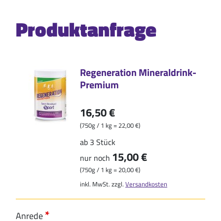
Produktanfrage
Regeneration Mineraldrink-
Premium
16,50 €
(750g / 1 kg = 22,00 €)
ab 3 Stück
15,00 €
nur noch
(750g / 1 kg = 20,00 €)
inkl. MwSt. zzgl.
Versandkosten
Anrede