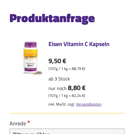
Produktanfrage
Eisen Vitamin C Kapseln
9,50 €
(107g / 1 kg = 88,79 €)
ab 3 Stück
8,80 €
nur noch
(107g / 1 kg = 82,24 €)
inkl. MwSt. zzgl.
Versandkosten
Anrede