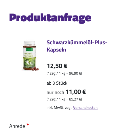
Produktanfrage
Schwarzkümmelöl-Plus-
Kapseln
12,50 €
(129g / 1 kg = 96,90 €)
ab 3 Stück
11,00 €
nur noch
(129g / 1 kg = 85,27 €)
inkl. MwSt. zzgl.
Versandkosten
Anrede