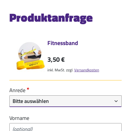
Produktanfrage
Fitnessband
3,50 €
inkl. MwSt. zzgl.
Versandkosten
Anrede
Vorname