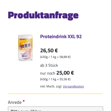
Produktanfrage
Proteindrink XXL 92
26,50 €
(450g / 1 kg = 58,89 €)
ab 3 Stück
25,00 €
nur noch
(450g / 1 kg = 55,56 €)
inkl. MwSt. zzgl.
Versandkosten
Anrede