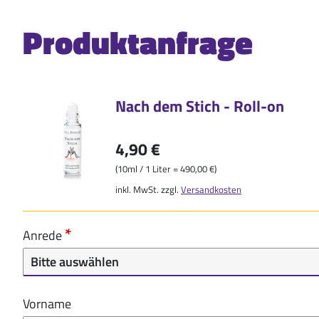
Produktanfrage
Nach dem Stich - Roll-on
4,90 €
(10ml / 1 Liter = 490,00 €)
inkl. MwSt. zzgl.
Versandkosten
Anrede
Vorname