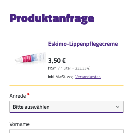
Produktanfrage
Eskimo-Lippenpflegecreme
3,50 €
(15ml / 1 Liter = 233,33 €)
inkl. MwSt. zzgl.
Versandkosten
Anrede
Vorname