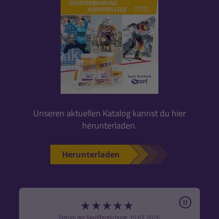
Unseren aktuellen Katalog kannst du hier
herunterladen.
Herunterladen
Pause
★
★
★
★
★
6
Datum der Veröffentlichung: 15.07.2026