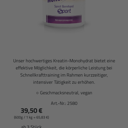
Unser hochwertiges Kreatin-Monohydrat bietet eine
effektive Möglichkeit, die körperliche Leistung bei
Schnellkrafttraining im Rahmen kurzzeitiger,
intensiver Tätigkeit zu erhöhen.
○
Geschmacksneutral, vegan
Art.-Nr.:
2580
39,50 €
(600g / 1 kg = 65,83 €)
ab 3 Stück