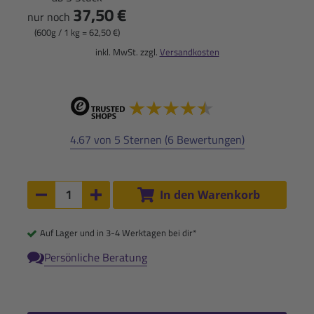
37,50 €
nur noch
(600g / 1 kg = 62,50 €)
inkl. MwSt. zzgl.
Versandkosten
4.67 von 5 Sternen (6 Bewertungen)
Anzahl:
In den Warenkorb
Anzahl um 1 verringern
Anzahl um 1 erhöhen
Auf Lager und in 3-4 Werktagen bei dir*
Persönliche Beratung