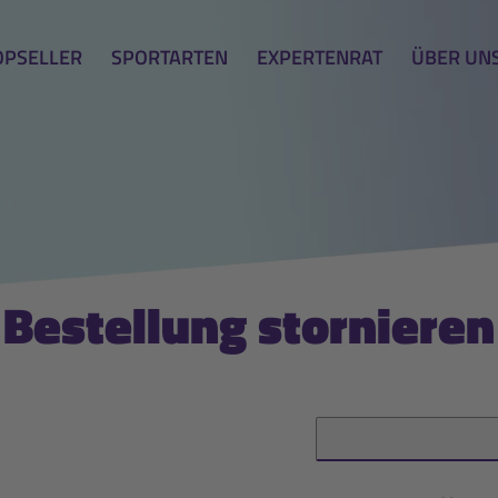
OPSELLER
SPORTARTEN
EXPERTENRAT
ÜBER UN
Bestellung stornieren