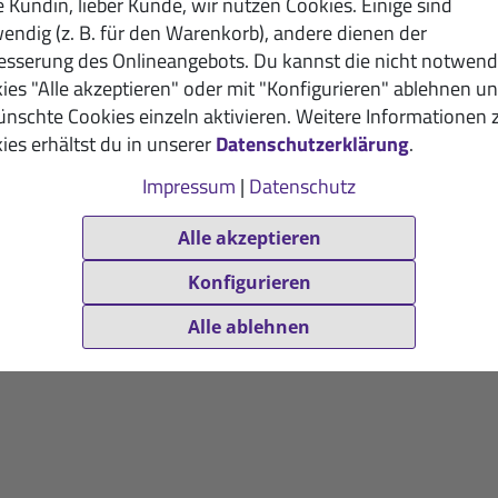
e Kundin, lieber Kunde, wir nutzen Cookies. Einige sind
endig (z. B. für den Warenkorb), andere dienen der
esserung des Onlineangebots. Du kannst die nicht notwend
ies "Alle akzeptieren" oder mit "Konfigurieren" ablehnen u
nschte Cookies einzeln aktivieren. Weitere Informationen 
ies erhältst du in unserer
Datenschutzerklärung
.
Impressum
|
Datenschutz
Alle akzeptieren
Konfigurieren
Alle ablehnen