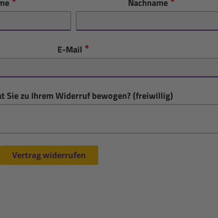
me
Nachname
E-Mail
t Sie zu Ihrem Widerruf bewogen? (freiwillig)
Vertrag widerrufen