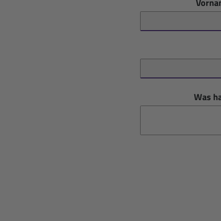
Vorna
Was ha