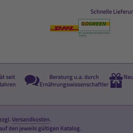
Schnelle Lieferu
ät seit
Beratung u.a. durch
Neu
Jahren
Ernährungswissenschaftler
zzgl.
Versandkosten
.
uf den jeweils gültigen Katalog.