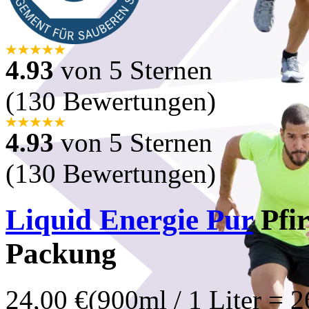
4.93
von 5 Sternen
(130 Bewertungen)
4.93
von 5 Sternen
(130 Bewertungen)
Liquid Energie Pur
Pfi
Packung
24,00 €
(900ml / 1 Liter = 2