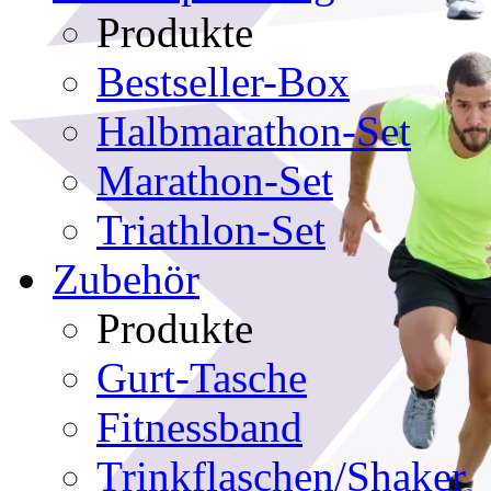
Produkte
Bestseller-Box
Halbmarathon-Set
Marathon-Set
Triathlon-Set
Zubehör
Produkte
Gurt-Tasche
Fitnessband
Trinkflaschen/Shaker