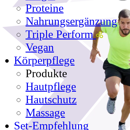
Proteine
Nahrungsergänzung
Triple Perform
Vegan
Körperpflege
Produkte
Hautpflege
Hautschutz
Massage
Set-Empfehlung