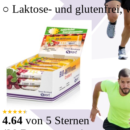
○ Laktose- und glutenfrei, 
4.64
von 5 Sternen