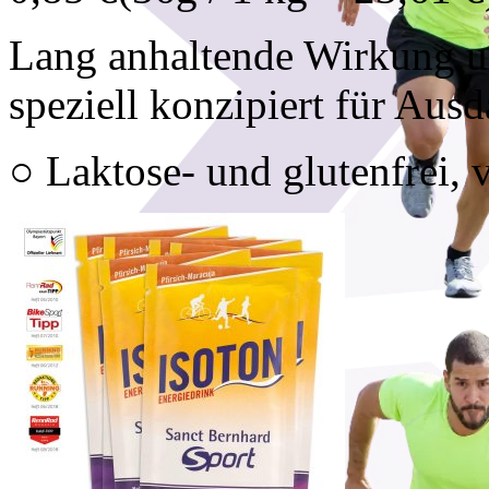
Lang anhaltende Wirkung u
speziell konzipiert für Ausd
○ Laktose- und glutenfrei, 