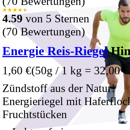
(70 Bewertungen)
4.59
von 5 Sternen
(70 Bewertungen)
Energie Reis-Riegel
Him
1,60 €
(50g / 1 kg = 32,00 €
Zündstoff aus der Natur!
Energieriegel mit Haferfloc
Fruchtstücken