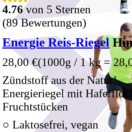
4.76
von 5 Sternen
(89 Bewertungen)
Energie Reis-Riegel
Him
28,00 €
(1000g / 1 kg = 28,
Zündstoff aus der Natur!
Energieriegel mit Haferfloc
Fruchtstücken
○ Laktosefrei, vegan