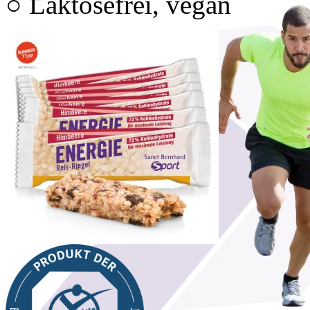
○ Laktosefrei, vegan