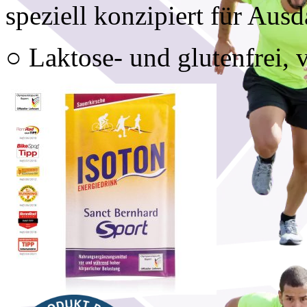
speziell konzipiert für Ausd
○ Laktose- und glutenfrei, 