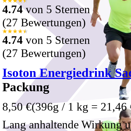
4.74
von 5 Sternen
(27 Bewertungen)
4.74
von 5 Sternen
(27 Bewertungen)
Isoton Energiedrink Sa
Packung
8,50 €
(396g / 1 kg = 21,46 
Lang anhaltende Wirkung u