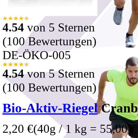
4.54
von 5 Sternen
(100 Bewertungen)
DE-ÖKO-005
4.54
von 5 Sternen
(100 Bewertungen)
Bio-Aktiv-Riegel
Cranbe
2,20 €
(40g / 1 kg = 55,00 €