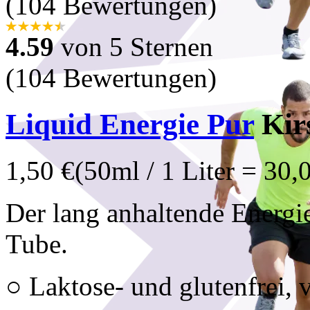
(104 Bewertungen)
4.59
von 5 Sternen
(104 Bewertungen)
Liquid Energie Pur
Kir
1,50 €
(50ml / 1 Liter = 30,
Der lang anhaltende Energie
Tube.
○ Laktose- und glutenfrei, 