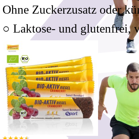
Ohne Zuckerzusatz oder kün
○ Laktose- und glutenfrei, 