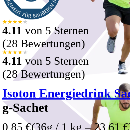
4.11
von 5 Sternen
(28 Bewertungen)
4.11
von 5 Sternen
(28 Bewertungen)
Isoton Energiedrink Sa
g-Sachet
0,85 €
(36g / 1 kg = 23,61 €