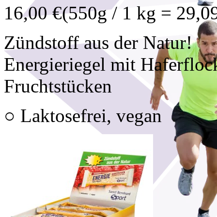
16,00 €
(550g / 1 kg = 29,0
Zündstoff aus der Natur!
Energieriegel mit Haferfloc
Fruchtstücken
○ Laktosefrei, vegan