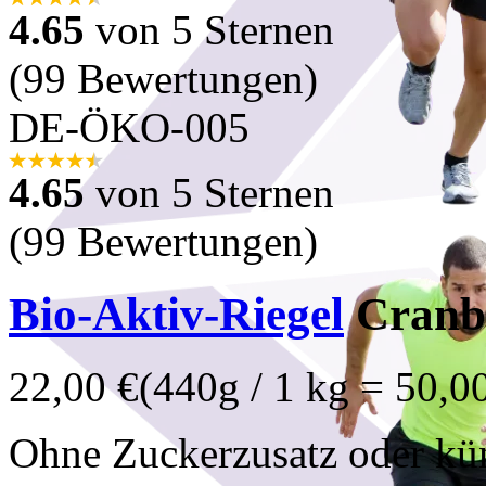
4.65
von 5 Sternen
(99 Bewertungen)
DE-ÖKO-005
4.65
von 5 Sternen
(99 Bewertungen)
Bio-Aktiv-Riegel
Cranbe
22,00 €
(440g / 1 kg = 50,0
Ohne Zuckerzusatz oder kün