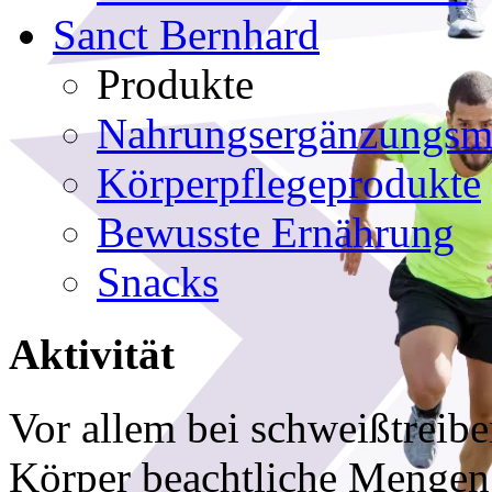
Sanct Bernhard
Produkte
Nahrungsergänzungsmi
Körperpflegeprodukte
Bewusste Ernährung
Snacks
Aktivität
Vor allem bei schweißtreibe
Körper beachtliche Mengen