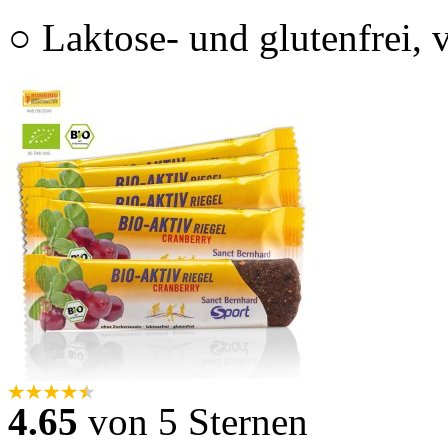
○ Laktose- und glutenfrei, 
4.65
von 5 Sternen