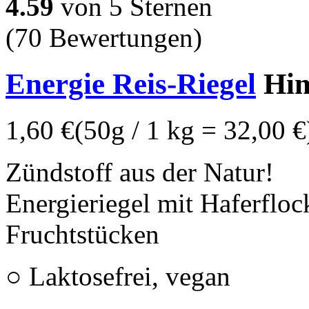
4.59
von 5 Sternen
(70 Bewertungen)
Energie Reis-Riegel
Him
1,60 €
(50g / 1 kg = 32,00 €
Zündstoff aus der Natur!
Energieriegel mit Haferfloc
Fruchtstücken
○ Laktosefrei, vegan