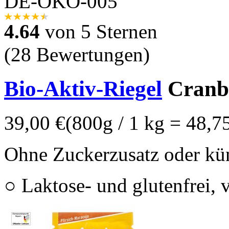
DE-ÖKO-005
4.64
von 5 Sternen
(28 Bewertungen)
Bio-Aktiv-Riegel
Cranbe
39,00 €
(800g / 1 kg = 48,7
Ohne Zuckerzusatz oder kün
○ Laktose- und glutenfrei, 