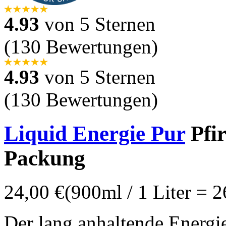
4.93
von 5 Sternen
(130 Bewertungen)
4.93
von 5 Sternen
(130 Bewertungen)
Liquid Energie Pur
Pfi
Packung
24,00 €
(900ml / 1 Liter = 2
Der lang anhaltende Energie