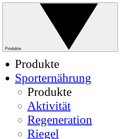
Produkte
Produkte
Sporternährung
Produkte
Aktivität
Regeneration
Riegel