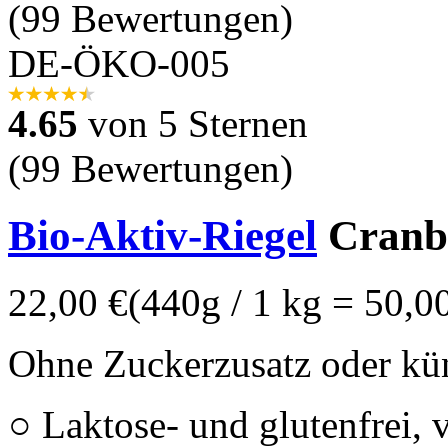
(99 Bewertungen)
DE-ÖKO-005
4.65
von 5 Sternen
(99 Bewertungen)
Bio-Aktiv-Riegel
Cranbe
22,00 €
(440g / 1 kg = 50,0
Ohne Zuckerzusatz oder kün
○ Laktose- und glutenfrei, 