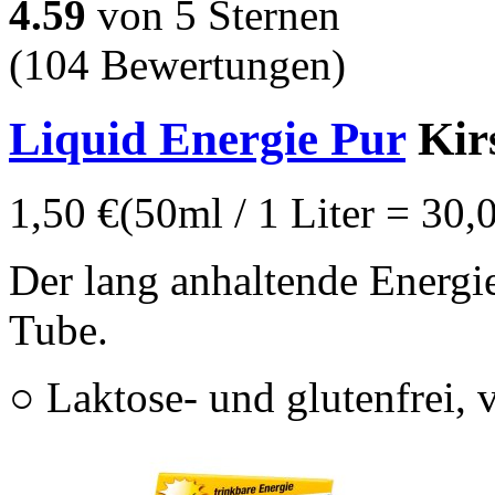
4.59
von 5 Sternen
(104 Bewertungen)
Liquid Energie Pur
Kir
1,50 €
(50ml / 1 Liter = 30,
Der lang anhaltende Energie
Tube.
○ Laktose- und glutenfrei, 