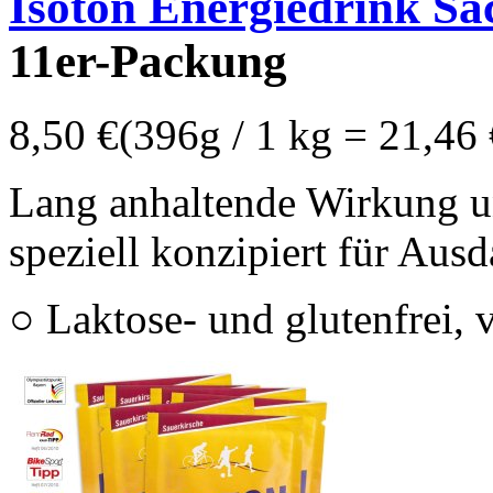
Isoton Energiedrink Sa
11er-Packung
8,50 €
(396g / 1 kg = 21,46 
Lang anhaltende Wirkung u
speziell konzipiert für Ausd
○ Laktose- und glutenfrei, 