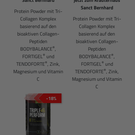
Sanct Bernhard
Protein Powder mit Tri-
Collagen Komplex
Protein Powder mit Tri-
basierend auf den
Collagen Komplex
bioaktiven Collagen-
basierend auf den
Peptiden
bioaktiven Collagen-
®
BODYBALANCE
,
Peptiden
®
®
FORTIGEL
und
BODYBALANCE
,
®
®
TENDOFORTE
, Zink,
FORTIGEL
und
®
Magnesium und Vitamin
TENDOFORTE
, Zink,
C
Magnesium und Vitamin
C
-18%