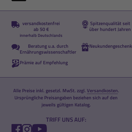
versandkostenfrei
Spitzenqualität seit
ab 50 €
über hundert Jahren
innerhalb Deutschlands
Beratung u.a. durch
Neukundengeschenk
Ernährungswissenschaftler
Prämie auf Empfehlung
Alle Preise inkl. gesetzl. MwSt. zzgl.
Versandkosten
.
Ursprüngliche Preisangaben beziehen sich auf den
jeweils gültigen Katalog.
TRIFF UNS AUF:
FACEBOOK
INSTAGRAM
YOUTUBE