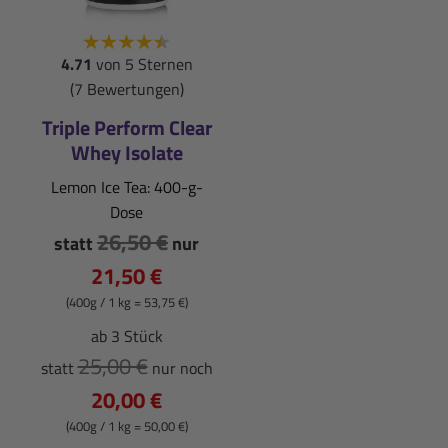
4.71
von 5 Sternen
(7 Bewertungen)
Triple Perform Clear
Whey Isolate
Lemon Ice Tea: 400-g-
Dose
26,50 €
statt
nur
21,50 €
(400g / 1 kg = 53,75 €)
ab 3 Stück
25,00 €
statt
nur noch
20,00 €
(400g / 1 kg = 50,00 €)