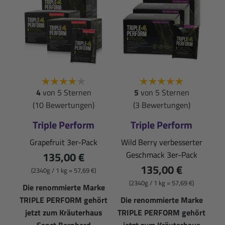
4
von 5 Sternen
5
von 5 Sternen
(10 Bewertungen)
(3 Bewertungen)
Triple Perform
Triple Perform
Grapefruit 3er-Pack
Wild Berry verbesserter
135,00 €
Geschmack 3er-Pack
135,00 €
(2340g / 1 kg = 57,69 €)
(2340g / 1 kg = 57,69 €)
Die renommierte Marke
TRIPLE PERFORM gehört
Die renommierte Marke
jetzt zum Kräuterhaus
TRIPLE PERFORM gehört
Sanct Bernhard
jetzt zum Kräuterhaus