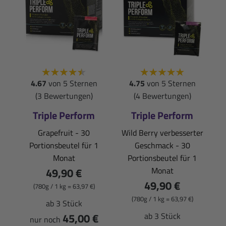
4.67
von 5 Sternen
4.75
von 5 Sternen
(3 Bewertungen)
(4 Bewertungen)
Triple Perform
Triple Perform
Grapefruit - 30
Wild Berry verbesserter
Portionsbeutel für 1
Geschmack - 30
Monat
Portionsbeutel für 1
49,90 €
Monat
49,90 €
(780g / 1 kg = 63,97 €)
(780g / 1 kg = 63,97 €)
ab 3 Stück
45,00 €
ab 3 Stück
nur noch