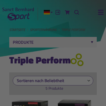
Aktuelle Sprache:
Anmelden
Zum Warenkorb
Suche
Ha
STARTSEITE
SPORTERNÄHRUNG
TRIPLE PERFORM
PRODUKTE
Triple Perform
5 Produkte