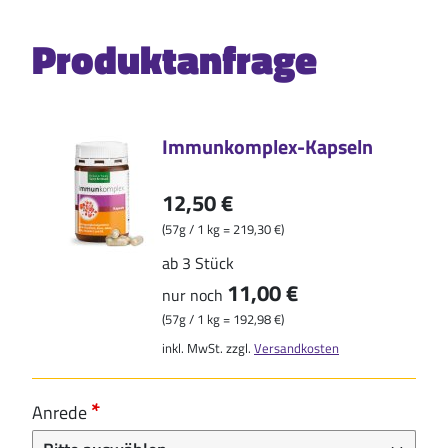
Produktanfrage
Immunkomplex-Kapseln
12,50 €
(57g / 1 kg = 219,30 €)
ab 3 Stück
11,00 €
nur noch
(57g / 1 kg = 192,98 €)
inkl. MwSt. zzgl.
Versandkosten
Anrede