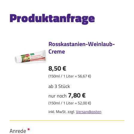
Produktanfrage
Rosskastanien-Weinlaub-
Creme
8,50 €
(150ml / 1 Liter = 56,67 €)
ab 3 Stück
7,80 €
nur noch
(150ml / 1 Liter = 52,00 €)
inkl. MwSt. zzgl.
Versandkosten
Anrede